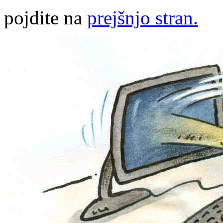
pojdite na
prejšnjo stran.