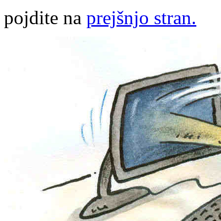
pojdite na
prejšnjo stran.