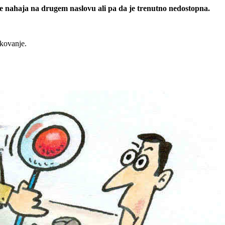
 se nahaja na drugem naslovu ali pa da je trenutno nedostopna.
rkovanje.