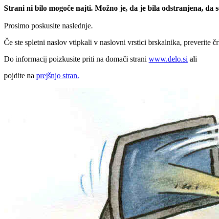
Strani ni bilo mogoče najti. Možno je, da je bila odstranjena, da
Prosimo poskusite naslednje.
Če ste spletni naslov vtipkali v naslovni vrstici brskalnika, preverite č
Do informacij poizkusite priti na domači strani
www.delo.si
ali
pojdite na
prejšnjo stran.