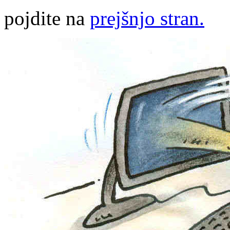
pojdite na
prejšnjo stran.